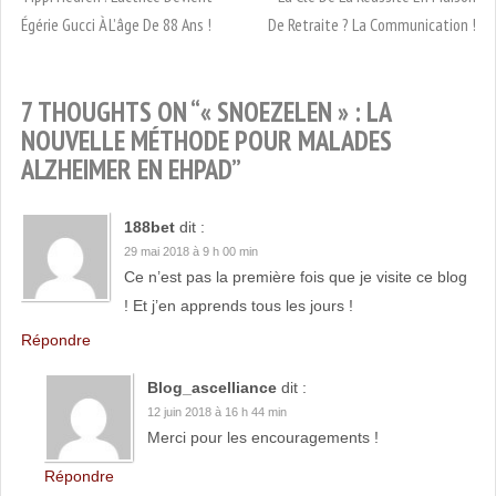
Égérie Gucci À L’âge De 88 Ans !
De Retraite ? La Communication !
7 THOUGHTS ON “
« SNOEZELEN » : LA
NOUVELLE MÉTHODE POUR MALADES
ALZHEIMER EN EHPAD
”
188bet
dit :
29 mai 2018 à 9 h 00 min
Ce n’est pas la première fois que je visite ce blog
! Et j’en apprends tous les jours !
Répondre
Blog_ascelliance
dit :
12 juin 2018 à 16 h 44 min
Merci pour les encouragements !
Répondre