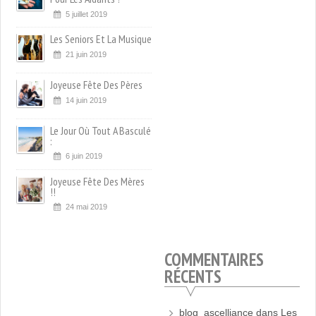
5 juillet 2019
Les Seniors Et La Musique
21 juin 2019
Joyeuse Fête Des Pères
14 juin 2019
Le Jour Où Tout A Basculé
:
6 juin 2019
Joyeuse Fête Des Mères
!!
24 mai 2019
COMMENTAIRES
RÉCENTS
blog_ascelliance
dans
Les