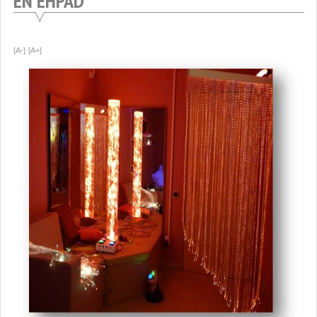
EN EHPAD
EHPAD
[A-]
[A+]