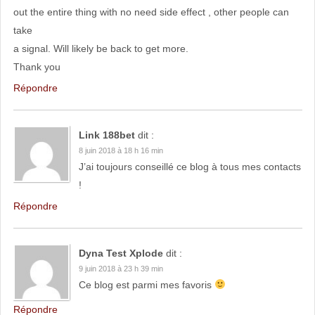
out the entire thing with no need side effect , other people can
take
a signal. Will likely be back to get more.
Thank you
Répondre
Link 188bet
dit :
8 juin 2018 à 18 h 16 min
J’ai toujours conseillé ce blog à tous mes contacts
!
Répondre
Dyna Test Xplode
dit :
9 juin 2018 à 23 h 39 min
Ce blog est parmi mes favoris
Répondre