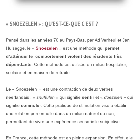
« SNOEZELEN » : QU’EST-CE-QUE C’EST ?
Pensé dans les années 70 au Pays-Bas, par Ad Verheul et Jan
Hulsegge, le «
Snoezelen
» est une méthode qui
permet
d’atténuer le comportement violent des résidents très
dépendants
. Cette méthode est utilisée en milieu hospitalier,
scolaire et en maison de retraite.
Le « Snoezelen » est une contraction de deux verbes
néerlandais : «
snuffulen
» qui signifie
sentir
et «
doezelen
» qui
signifie
somnoler
. Cette pratique de stimulation vise à établir
une relation personnelle dans un milieu naturel ou non,
permettant de vivre une expérience sensorielle subjective.
En France, cette méthode est en pleine expansion. En effet, elle