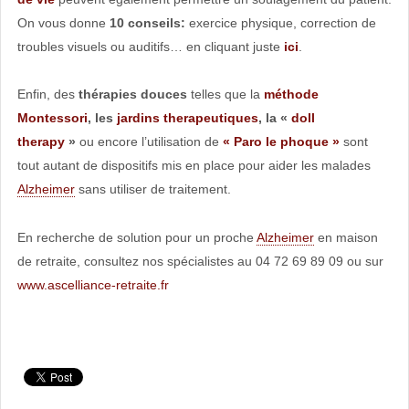
On vous donne
10 conseils:
exercice physique, correction de
troubles visuels ou auditifs… en cliquant juste
ici
.
Enfin, des
thérapies douces
telles que la
méthode
Montessori
, les
jardins therapeutiques
, la «
doll
therapy
»
ou encore l’utilisation de
« Paro le phoque »
sont
tout autant de dispositifs mis en place pour aider les malades
Alzheimer
sans utiliser de traitement.
En recherche de solution pour un proche
Alzheimer
en maison
de retraite, consultez nos spécialistes au 04 72 69 89 09 ou sur
www.ascelliance-retraite.fr