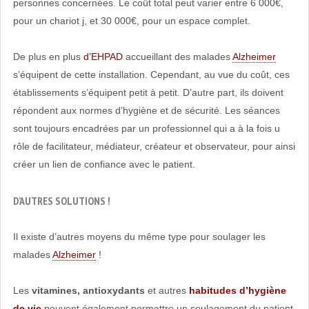
personnes concernées. Le coût total peut varier entre 6 000€,
pour un chariot j, et 30 000€, pour un espace complet.
De plus en plus
d’EHPAD
accueillant des malades
Alzheimer
s’équipent de cette installation. Cependant, au vue du coût, ces
établissements s’équipent petit à petit. D’autre part, ils doivent
répondent aux normes d’hygiène et de sécurité. Les séances
sont toujours encadrées par un professionnel qui a à la fois u
rôle de facilitateur, médiateur, créateur et observateur, pour ainsi
créer un lien de confiance avec le patient.
D’AUTRES SOLUTIONS !
Il existe d’autres moyens du même type pour soulager les
malades
Alzheimer
!
Les
vitamines, antioxydants
et autres
habitudes d’hygiène
de vie
peuvent également permettre un soulagement du patient.