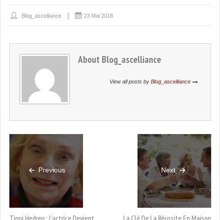
Blog_ascelliance
23 Mai 2018
About
Blog_ascelliance
View all posts by
Blog_ascelliance
Previous
Next
Tippi Hedren : L’actrice Devient
La Clé De La Réussite En Maison