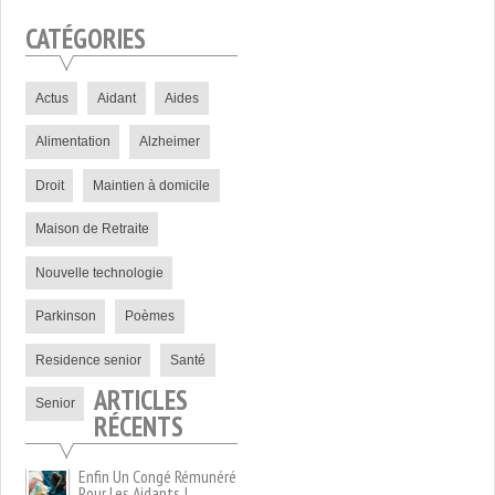
CATÉGORIES
Actus
Aidant
Aides
Alimentation
Alzheimer
Droit
Maintien à domicile
Maison de Retraite
Nouvelle technologie
Parkinson
Poèmes
Residence senior
Santé
ARTICLES
Senior
RÉCENTS
Enfin Un Congé Rémunéré
Pour Les Aidants !