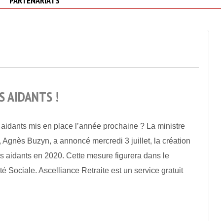
PARTENARIATS
 AIDANTS !
aidants mis en place l’année prochaine ? La ministre
é, Agnès Buzyn, a annoncé mercredi 3 juillet, la création
s aidants en 2020. Cette mesure figurera dans le
é Sociale. Ascelliance Retraite est un service gratuit