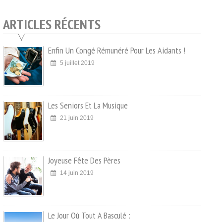
ARTICLES RÉCENTS
Enfin Un Congé Rémunéré Pour Les Aidants !
5 juillet 2019
Les Seniors Et La Musique
21 juin 2019
Joyeuse Fête Des Pères
14 juin 2019
Le Jour Où Tout A Basculé :