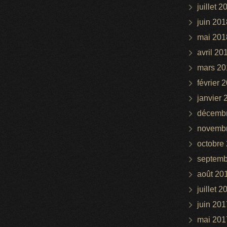
juillet 2
juin 201
mai 201
avril 20
mars 20
février 
janvier 
décemb
novemb
octobre
septemb
août 20
juillet 2
juin 201
mai 201