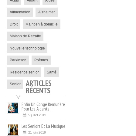
Actus
Aidant
Aides
Alimentation
Alzheimer
Droit
Maintien à domicile
Maison de Retraite
Nouvelle technologie
Parkinson
Poèmes
Residence senior
Santé
ARTICLES
Senior
RÉCENTS
Enfin Un Congé Rémunéré
Pour Les Aidants !
5 juillet 2019
Les Seniors Et La Musique
21 juin 2019