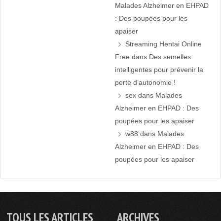
Malades Alzheimer en EHPAD
: Des poupées pour les
apaiser
Streaming Hentai Online
Free
dans
Des semelles
intelligentes pour prévenir la
perte d’autonomie !
sex
dans
Malades
Alzheimer en EHPAD : Des
poupées pour les apaiser
w88
dans
Malades
Alzheimer en EHPAD : Des
poupées pour les apaiser
TOUS LES ARTICLES
ARCHIVES