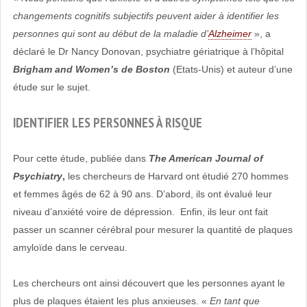
changements cognitifs subjectifs peuvent aider à identifier les
personnes qui sont au début de la maladie d’
Alzheimer
», a
déclaré le Dr Nancy Donovan, psychiatre gériatrique à l’hôpital
Brigham and Women’s de Boston
(Etats-Unis) et auteur d’une
étude sur le sujet.
IDENTIFIER LES PERSONNES À RISQUE
Pour cette étude, publiée dans
The American Journal of
Psychiatry
,
les chercheurs de Harvard ont étudié 270 hommes
et femmes âgés de 62 à 90 ans. D’abord, ils ont évalué leur
niveau d’anxiété voire de dépression. Enfin, ils leur ont fait
passer un scanner cérébral pour mesurer la quantité de plaques
amyloïde dans le cerveau.
Les chercheurs ont ainsi découvert que les personnes ayant le
plus de plaques étaient les plus anxieuses. «
En tant que