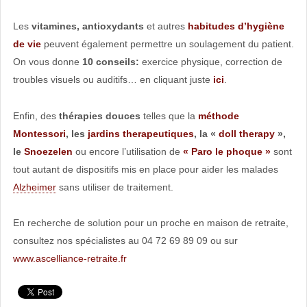
Les
vitamines, antioxydants
et autres
habitudes d’hygiène
de vie
peuvent également permettre un soulagement du patient.
On vous donne
10 conseils:
exercice physique, correction de
troubles visuels ou auditifs… en cliquant juste
ici
.
Enfin, des
thérapies douces
telles que la
méthode
Montessori
, les
jardins therapeutiques
, la «
doll therapy
»,
le
Snoezelen
ou encore l’utilisation de
« Paro le phoque »
sont
tout autant de dispositifs mis en place pour aider les malades
Alzheimer
sans utiliser de traitement.
En recherche de solution pour un proche en maison de retraite,
consultez nos spécialistes au 04 72 69 89 09 ou sur
www.ascelliance-retraite.fr