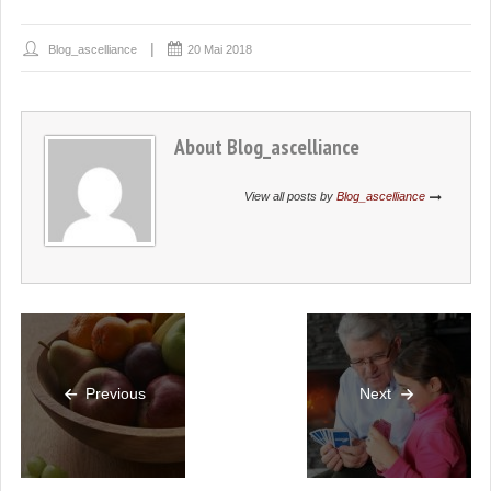
Blog_ascelliance
20 Mai 2018
About
Blog_ascelliance
View all posts by
Blog_ascelliance
Previous
Next