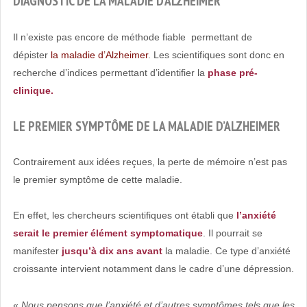
DIAGNOSTIC DE LA MALADIE D’ALZHEIMER
Il n’existe pas encore de méthode fiable permettant de
dépister
la maladie d’Alzheimer
. Les scientifiques sont donc en
recherche d’indices permettant d’identifier la
phase pré-
clinique.
LE PREMIER SYMPTÔME DE LA MALADIE D’ALZHEIMER
Contrairement aux idées reçues, la perte de mémoire n’est pas
le premier symptôme de cette maladie.
En effet, les chercheurs scientifiques ont établi que
l’anxiété
serait le premier élément symptomatique
. Il pourrait se
manifester
jusqu’à dix ans avant
la maladie. Ce type d’anxiété
croissante intervient notamment dans le cadre d’une dépression.
«
Nous pensons que l’anxiété et d’autres symptômes tels que les