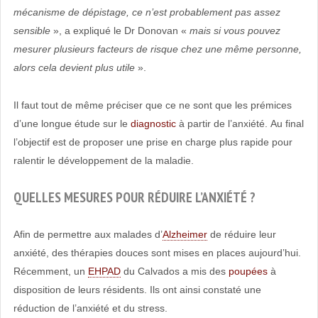
mécanisme de dépistage, ce n’est probablement pas assez
sensible
», a expliqué le Dr Donovan «
mais si vous pouvez
mesurer plusieurs facteurs de risque chez une même personne,
alors cela devient plus utile
».
Il faut tout de même préciser que ce ne sont que les prémices
d’une longue étude sur le
diagnostic
à partir de l’anxiété. Au final
l’objectif est de proposer une prise en charge plus rapide pour
ralentir le développement de la maladie.
QUELLES MESURES POUR RÉDUIRE L’ANXIÉTÉ ?
Afin de permettre aux malades d’
Alzheimer
de réduire leur
anxiété, des thérapies douces sont mises en places aujourd’hui.
Récemment, un
EHPAD
du Calvados a mis des
poupées
à
disposition de leurs résidents. Ils ont ainsi constaté une
réduction de l’anxiété et du stress.