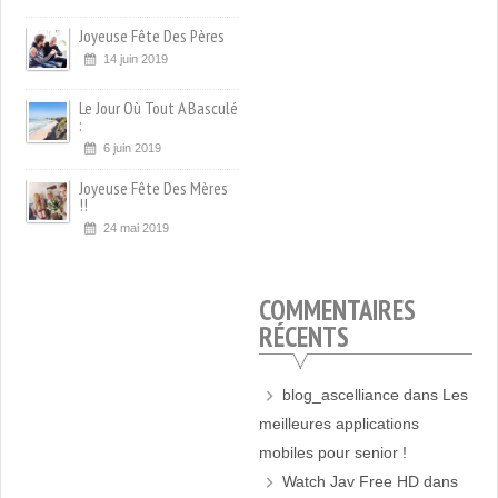
Joyeuse Fête Des Pères
14 juin 2019
Le Jour Où Tout A Basculé
:
6 juin 2019
Joyeuse Fête Des Mères
!!
24 mai 2019
COMMENTAIRES
RÉCENTS
blog_ascelliance
dans
Les
meilleures applications
mobiles pour senior !
Watch Jav Free HD
dans