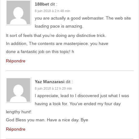
188bet
dit :
8 juin 2018 à 2 h 48 min
you are actually a good webmaster. The web site
loading pace is amazing.
It sort of feels that you’re doing any distinctive trick.
In addition, The contents are masterpiece. you have
done a fantastic job on this topic! h
Répondre
Yaz Manzarasi
dit :
8 juin 2018 à 12 h 29 min
I appreciate, lead to I discovered just what I was
having a look for. You’ve ended my four day
lengthy hunt!
God Bless you man. Have a nice day. Bye
Répondre