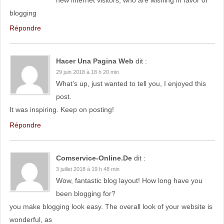
blogging
Répondre
Hacer Una Pagina Web
dit :
29 juin 2018 à 18 h 20 min
What’s up, just wanted to tell you, I enjoyed this
post.
It was inspiring. Keep on posting!
Répondre
Comservice-Online.De
dit :
3 juillet 2018 à 19 h 48 min
Wow, fantastic blog layout! How long have you
been blogging for?
you make blogging look easy. The overall look of your website is
wonderful, as