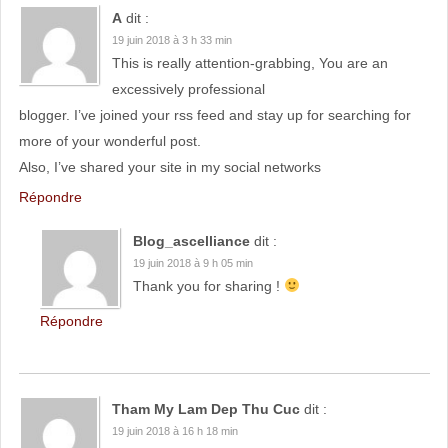
A
dit :
19 juin 2018 à 3 h 33 min
This is really attention-grabbing, You are an
excessively professional
blogger. I’ve joined your rss feed and stay up for searching for
more of your wonderful post.
Also, I’ve shared your site in my social networks
Répondre
Blog_ascelliance
dit :
19 juin 2018 à 9 h 05 min
Thank you for sharing !
Répondre
Tham My Lam Dep Thu Cuc
dit :
19 juin 2018 à 16 h 18 min