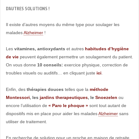
D’AUTRES SOLUTIONS !
Il existe d’autres moyens du même type pour soulager les
malades
Alzheimer
!
Les
vitamines, antioxydants
et autres
habitudes d’hygiène
de vie
peuvent également permettre un soulagement du patient.
On vous donne
10 conseils:
exercice physique, correction de
troubles visuels ou auditifs… en cliquant juste
ici
.
Enfin, des
thérapies douces
telles que la
méthode
Montessori
, les
jardins therapeutiques
, le
Snoezelen
ou
encore l’utilisation de
« Paro le phoque »
sont tout autant de
dispositifs mis en place pour aider les malades
Alzheimer
sans
utiliser de traitement.
En recherche de solution pour un proche en maison de retraite,