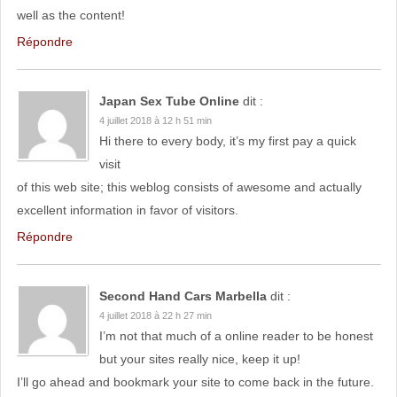
well as the content!
Répondre
Japan Sex Tube Online
dit :
4 juillet 2018 à 12 h 51 min
Hi there to every body, it’s my first pay a quick
visit
of this web site; this weblog consists of awesome and actually
excellent information in favor of visitors.
Répondre
Second Hand Cars Marbella
dit :
4 juillet 2018 à 22 h 27 min
I’m not that much of a online reader to be honest
but your sites really nice, keep it up!
I’ll go ahead and bookmark your site to come back in the future.