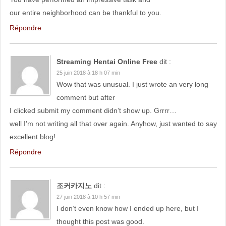
our entire neighborhood can be thankful to you.
Répondre
Streaming Hentai Online Free
dit :
25 juin 2018 à 18 h 07 min
Wow that was unusual. I just wrote an very long
comment but after
I clicked submit my comment didn’t show up. Grrrr…
well I’m not writing all that over again. Anyhow, just wanted to say
excellent blog!
Répondre
조커카지노
dit :
27 juin 2018 à 10 h 57 min
I don’t even know how I ended up here, but I
thought this post was good.