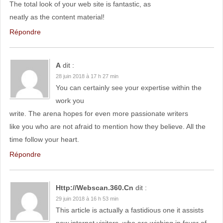
The total look of your web site is fantastic, as
neatly as the content material!
Répondre
A
dit :
28 juin 2018 à 17 h 27 min
You can certainly see your expertise within the
work you
write. The arena hopes for even more passionate writers
like you who are not afraid to mention how they believe. All the
time follow your heart.
Répondre
Http://Webscan.360.Cn
dit :
29 juin 2018 à 16 h 53 min
This article is actually a fastidious one it assists
new internet visitors, who are wishing in favor of