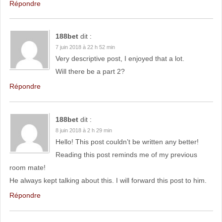
Répondre
188bet
dit :
7 juin 2018 à 22 h 52 min
Very descriptive post, I enjoyed that a lot.
Will there be a part 2?
Répondre
188bet
dit :
8 juin 2018 à 2 h 29 min
Hello! This post couldn’t be written any better!
Reading this post reminds me of my previous
room mate!
He always kept talking about this. I will forward this post to him.
Répondre