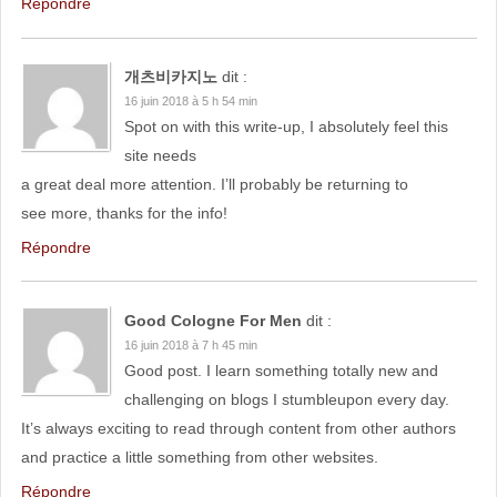
Répondre
개츠비카지노
dit :
16 juin 2018 à 5 h 54 min
Spot on with this write-up, I absolutely feel this
site needs
a great deal more attention. I’ll probably be returning to
see more, thanks for the info!
Répondre
Good Cologne For Men
dit :
16 juin 2018 à 7 h 45 min
Good post. I learn something totally new and
challenging on blogs I stumbleupon every day.
It’s always exciting to read through content from other authors
and practice a little something from other websites.
Répondre