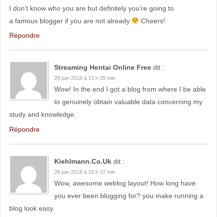
I don’t know who you are but definitely you’re going to
a famous blogger if you are not already
Cheers!
Répondre
Streaming Hentai Online Free
dit :
28 juin 2018 à 13 h 35 min
Wow! In the end I got a blog from where I be able
to genuinely obtain valuable data concerning my
study and knowledge.
Répondre
Kiehlmann.Co.uk
dit :
28 juin 2018 à 16 h 37 min
Wow, awesome weblog layout! How long have
you ever been blogging for? you make running a
blog look easy.