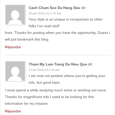
Cach Cham Soc Da Hang Dau
dit :
20 juin 2018 à 21 h 43 min
Your style is so unique in comparison to other
folks I’ve read stuff
from. Thanks for posting when you have the opportunity, Guess I
will just bookmark this blog.
Répondre
Tham My Lam Trang Da Hieu Qua
dit :
21 juin 2018 à 6 h 54 min
I am now not positive where you’re getting your
info, but good topic.
I must spend a while studying much more or working out more.
Thanks for magnificent info I used to be looking for this
information for my mission.
Répondre