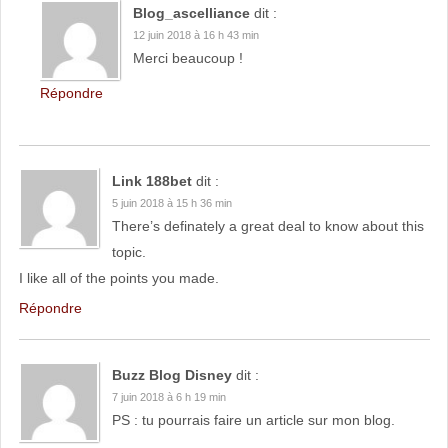
Blog_ascelliance
dit :
12 juin 2018 à 16 h 43 min
Merci beaucoup !
Répondre
Link 188bet
dit :
5 juin 2018 à 15 h 36 min
There’s definately a great deal to know about this
topic.
I like all of the points you made.
Répondre
Buzz Blog Disney
dit :
7 juin 2018 à 6 h 19 min
PS : tu pourrais faire un article sur mon blog.