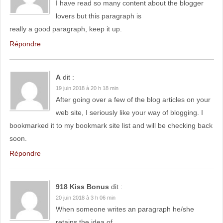
I have read so many content about the blogger
lovers but this paragraph is
really a good paragraph, keep it up.
Répondre
A
dit :
19 juin 2018 à 20 h 18 min
After going over a few of the blog articles on your
web site, I seriously like your way of blogging. I
bookmarked it to my bookmark site list and will be checking back
soon.
Répondre
918 Kiss Bonus
dit :
20 juin 2018 à 3 h 06 min
When someone writes an paragraph he/she
retains the idea of