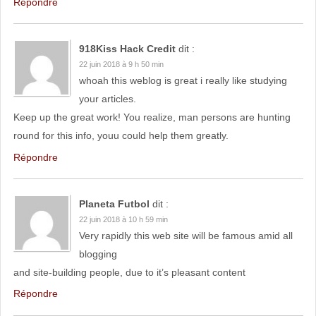
Répondre
918Kiss Hack Credit
dit :
22 juin 2018 à 9 h 50 min
whoah this weblog is great i really like studying
your articles.
Keep up the great work! You realize, man persons are hunting
round for this info, youu could help them greatly.
Répondre
Planeta Futbol
dit :
22 juin 2018 à 10 h 59 min
Very rapidly this web site will be famous amid all
blogging
and site-building people, due to it’s pleasant content
Répondre