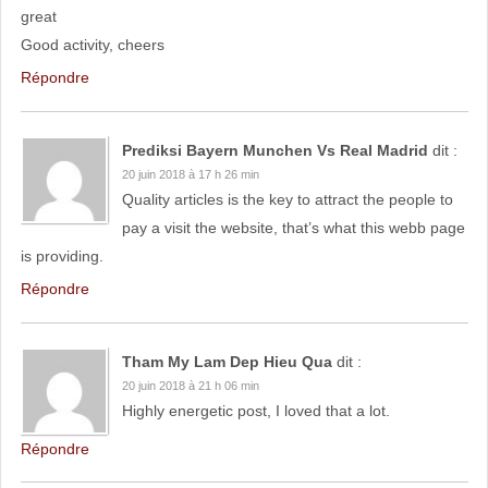
great
Good activity, cheers
Répondre
Prediksi Bayern Munchen Vs Real Madrid
dit :
20 juin 2018 à 17 h 26 min
Quality articles is the key to attract tһe people to
pay a visit tһe website, tһat’s what this webb page
is providing.
Répondre
Tham My Lam Dep Hieu Qua
dit :
20 juin 2018 à 21 h 06 min
Highly energetic post, I loved that a lot.
Répondre