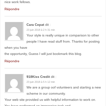
nice work fellows.
Répondre
Cara Cepat
dit :
23 juin 2018 à 2 h 31 min
Your style is really unique in comparison to other
people I have read stuff from. Thanks for posting
when you have
the opportunity, Guess I will just bookmark this blog.
Répondre
918Kiss Credit
dit :
23 juin 2018 à 5 h 12 min
We are a group oof volunteers and starting a new
scheme in our community.
Your web site provided us with helpful information to work on.
You have performed an impressive task and