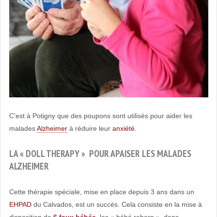
C’est à Potigny que des poupons sont utilisés pour aider les
malades
Alzheimer
à réduire leur
anxiété.
LA « DOLL THERAPY » POUR APAISER LES MALADES
ALZHEIMER
Cette thérapie spéciale, mise en place depuis 3 ans dans un
EHPAD
du Calvados, est un succès. Cela consiste en la mise à
disposition de
6 faux bébés
, les « bébé reborn », dans