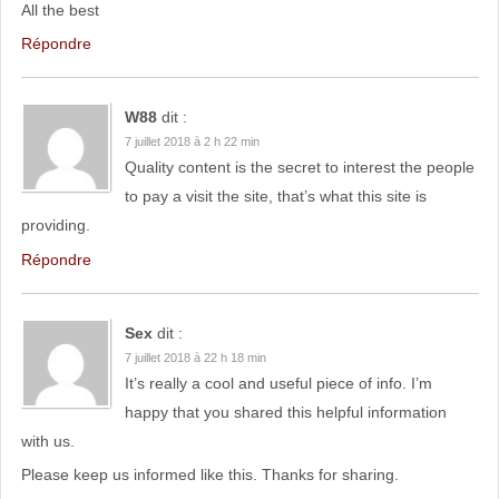
All the best
Répondre
W88
dit :
7 juillet 2018 à 2 h 22 min
Quality content is the secret to interest the people
to pay a visit the site, that’s what this site is
providing.
Répondre
Sex
dit :
7 juillet 2018 à 22 h 18 min
It’s really a cool and useful piece of info. I’m
happy that you shared this helpful information
with us.
Please keep us informed like this. Thanks for sharing.