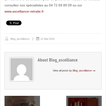
consultez nos spécialistes au 04 72 69 89 09 ou sur
www.ascelliance-retraite.fr
Blog_ascelliance
21 Mai 2018
About
Blog_ascelliance
View all posts by
Blog_ascelliance