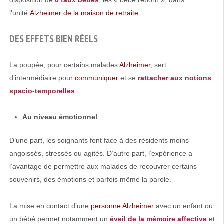
l’unité
Alzheimer de la maison de retraite
.
DES EFFETS BIEN RÉELS
La poupée, pour certains malades
Alzheimer
, sert
d’intermédiaire pour
communiquer
et se
rattacher aux notions
spacio-temporelles
.
Au niveau émotionnel
D’une part, les soignants font face à des résidents moins
angoissés, stressés ou agités. D’autre part, l’expérience a
l’avantage de permettre aux malades de recouvrer certains
souvenirs, des émotions et parfois même la parole.
La mise en contact d’une
personne Alzheimer
avec un enfant ou
un bébé permet notamment un
éveil de la mémoire affective
et