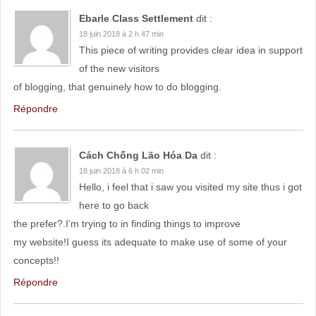
Ebarle Class Settlement
dit :
18 juin 2018 à 2 h 47 min
This piece of writing provides clear idea in support
of the new visitors
of blogging, that genuinely how to do blogging.
Répondre
Cách Chống Lão Hóa Da
dit :
18 juin 2018 à 6 h 02 min
Hello, i feel that i saw you visited my site thus i got
here to go back
the prefer?.I’m trying to in finding things to improve
my website!I guess its adequate to make use of some of your
concepts!!
Répondre