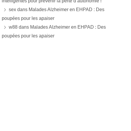
intelligentes pour prévenir la perte d’autonomie !
sex
dans
Malades Alzheimer en EHPAD : Des
poupées pour les apaiser
w88
dans
Malades Alzheimer en EHPAD : Des
poupées pour les apaiser