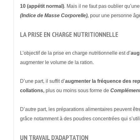
10 (appétit normal)
. Mais il ne faut pas oublier qu’un
(Indice de Masse Corporelle),
pour une personne âgé
LA PRISE EN CHARGE NUTRITIONNELLE
L’objectif de la prise en charge nutritionnelle est d’
aug
augmenter le volume de la ration.
D’une part, il suffit d’
augmenter la fréquence des repa
collations,
plus ou moins sous forme de
Compléments
D’autre part, les préparations alimentaires peuvent êt
grâce notamment à des poudres concentrées qui s’utili
UN TRAVAIL D’ADAPTATION