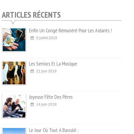
ARTICLES RÉCENTS
Enfin Un Congé Rémunéré Pour Les Aidants !
5 juillet 2019
Les Seniors Et La Musique
21 juin 2019
Joyeuse Fête Des Pères
14 juin 2019
Le Jour Où Tout A Basculé :