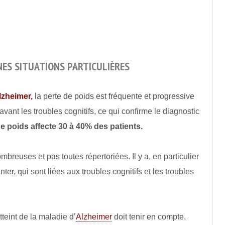
INES SITUATIONS PARTICULIÈRES
lzheimer,
la perte de poids est fréquente et progressive
vant les troubles cognitifs, ce qui confirme le diagnostic
de poids affecte 30 à 40% des patients.
mbreuses et pas toutes répertoriées. Il y a, en particulier
nter, qui sont liées aux troubles cognitifs et les troubles
tteint de la maladie d’
Alzheimer
doit tenir en compte,