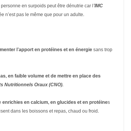
e personne en surpoids peut être dénutrie car l
’IMC
e n’est pas le même que pour un adulte.
menter l’apport en protéines et en énergie
sans trop
s, en faible volume et de mettre en place des
 Nutritionnels Oraux (CNO).
re
enrichies en calcium, en glucides et en protéine
s
sent dans les boissons et repas, chaud ou froid.