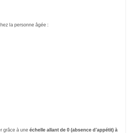
chez la personne âgée :
er grâce à une
échelle allant de 0 (absence d’appétit) à