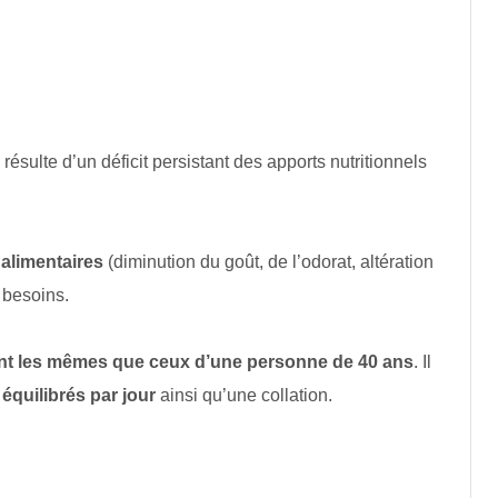
résulte d’un déficit persistant des apports nutritionnels
 alimentaires
(diminution du goût, de l’odorat, altération
 besoins.
ont les mêmes que ceux d’une personne de 40 ans
. Il
équilibrés par jour
ainsi qu’une collation.