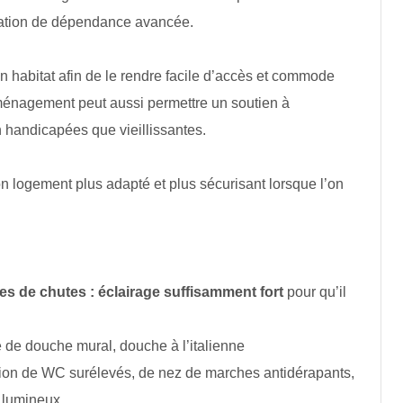
tuation de dépendance avancée.
 habitat afin de le rendre facile d’accès et commode
énagement peut aussi permettre un soutien à
n handicapées que vieillissantes.
on logement plus adapté et plus sécurisant lorsque l’on
ues de chutes :
éclairage suffisamment fort
pour qu’il
e de douche mural, douche à l’italienne
ation de WC surélevés, de nez de marches antidérapants,
in lumineux…