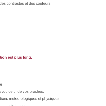
 des contrastes et des couleurs.
ion est plus long.
ée
t/ou celui de vos proches.
itions météorologiques et physiques
nt la vigilance