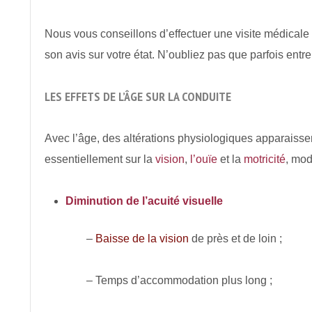
Nous vous conseillons d’effectuer une visite médicale
son avis sur votre état. N’oubliez pas que parfois ent
LES EFFETS DE L’ÂGE SUR LA CONDUITE
Avec l’âge, des altérations physiologiques apparaiss
essentiellement sur la
vision
,
l’ouïe
et la
motricité
, mod
Diminution de l’acuité visuelle
–
Baisse de la vision
de près et de loin ;
– Temps d’accommodation plus long ;