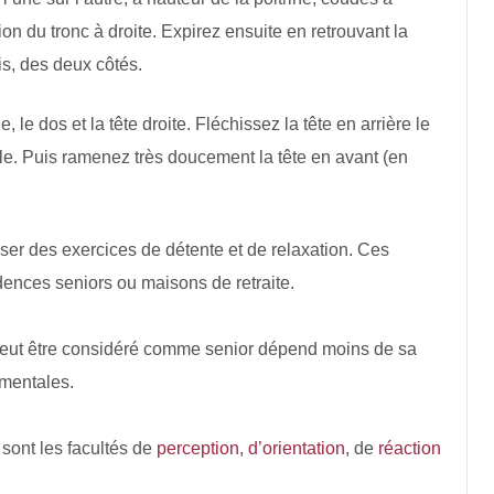
tion du tronc à droite. Expirez ensuite en retrouvant la
ois, des deux côtés.
 le dos et la tête droite. Fléchissez la tête en arrière le
ale. Puis ramenez très doucement la tête en avant (en
iser des exercices de détente et de relaxation. Ces
idences seniors ou maisons de retraite.
e peut être considéré comme senior dépend moins de sa
 mentales.
 sont les facultés de
perception
,
d’orientation
, de
réaction