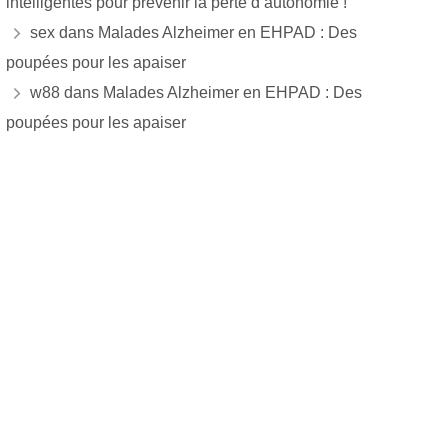
intelligentes pour prévenir la perte d’autonomie !
sex
dans
Malades Alzheimer en EHPAD : Des
poupées pour les apaiser
w88
dans
Malades Alzheimer en EHPAD : Des
poupées pour les apaiser