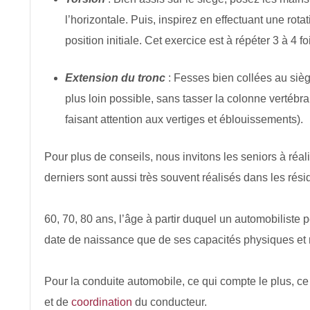
l’horizontale. Puis, inspirez en effectuant une rota
position initiale. Cet exercice est à répéter 3 à 4 f
Extension du tronc
: Fesses bien collées au siège,
plus loin possible, sans tasser la colonne vertébr
faisant attention aux vertiges et éblouissements).
Pour plus de conseils, nous invitons les seniors à réal
derniers sont aussi très souvent réalisés dans les rés
60, 70, 80 ans, l’âge à partir duquel un automobilist
date de naissance que de ses capacités physiques et
Pour la conduite automobile, ce qui compte le plus, ce
et de
coordination
du conducteur.