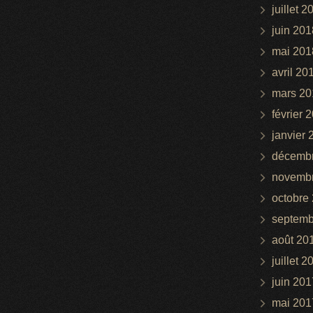
juillet 2
juin 201
mai 201
avril 20
mars 20
février 
janvier 
décemb
novemb
octobre
septemb
août 20
juillet 2
juin 201
mai 201