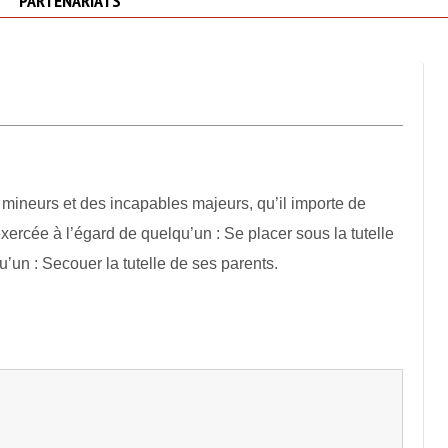
PARTENARIATS
mineurs et des incapables majeurs, qu’il importe de
exercée à l’égard de quelqu’un : Se placer sous la tutelle
u’un : Secouer la tutelle de ses parents.