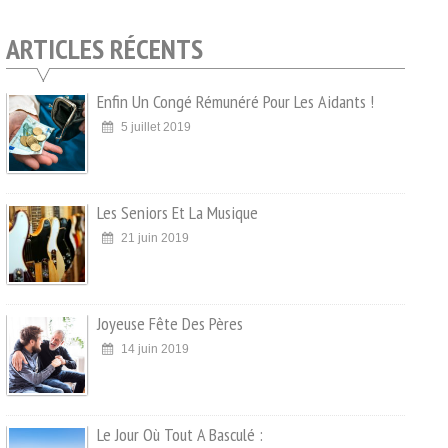
ARTICLES RÉCENTS
Enfin Un Congé Rémunéré Pour Les Aidants !
5 juillet 2019
Les Seniors Et La Musique
21 juin 2019
Joyeuse Fête Des Pères
14 juin 2019
Le Jour Où Tout A Basculé :