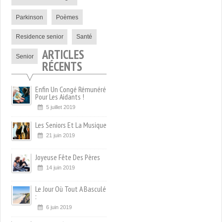
Parkinson
Poèmes
Residence senior
Santé
ARTICLES
Senior
RÉCENTS
Enfin Un Congé Rémunéré
Pour Les Aidants !
5 juillet 2019
Les Seniors Et La Musique
21 juin 2019
Joyeuse Fête Des Pères
14 juin 2019
Le Jour Où Tout A Basculé
:
6 juin 2019