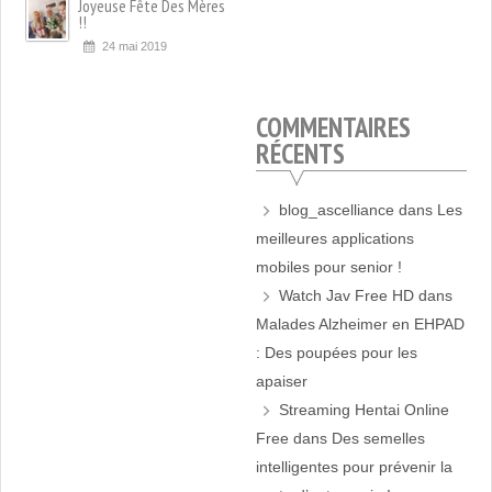
Joyeuse Fête Des Mères
!!
24 mai 2019
COMMENTAIRES
RÉCENTS
blog_ascelliance
dans
Les
meilleures applications
mobiles pour senior !
Watch Jav Free HD
dans
Malades Alzheimer en EHPAD
: Des poupées pour les
apaiser
Streaming Hentai Online
Free
dans
Des semelles
intelligentes pour prévenir la