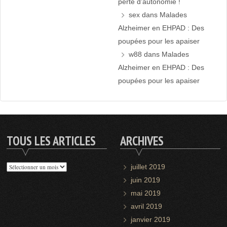
perte d’autonomie !
sex
dans
Malades
Alzheimer en EHPAD : Des
poupées pour les apaiser
w88
dans
Malades
Alzheimer en EHPAD : Des
poupées pour les apaiser
TOUS LES ARTICLES
ARCHIVES
Tous
juillet 2019
les
juin 2019
articles
mai 2019
avril 2019
janvier 2019