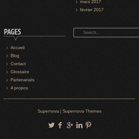
mars 2017
février 2017
PAGES
Accueil
Blog
Contact
Glossaire
Partenariats
A propos
Supernova
|
Supernova Themes