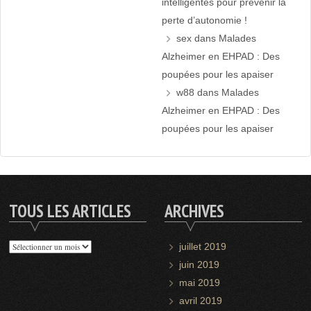
intelligentes pour prévenir la
perte d’autonomie !
sex
dans
Malades
Alzheimer en EHPAD : Des
poupées pour les apaiser
w88
dans
Malades
Alzheimer en EHPAD : Des
poupées pour les apaiser
TOUS LES ARTICLES
ARCHIVES
Tous
juillet 2019
les
juin 2019
articles
mai 2019
avril 2019