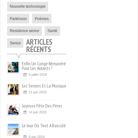
Nouvelle technologie
Parkinson
Poèmes
Residence senior
Santé
ARTICLES
Senior
RÉCENTS
Enfin Un Congé Rémunéré
Pour Les Aidants !
5 juillet 2019
Les Seniors Et La Musique
21 juin 2019
Joyeuse Fête Des Pères
14 juin 2019
Le Jour Où Tout A Basculé
:
6 juin 2019