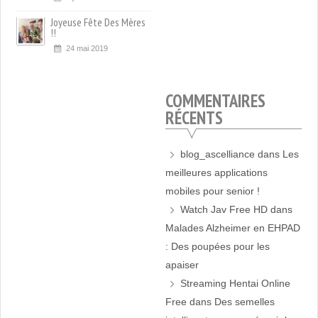
Joyeuse Fête Des Mères
!!
24 mai 2019
COMMENTAIRES
RÉCENTS
blog_ascelliance
dans
Les
meilleures applications
mobiles pour senior !
Watch Jav Free HD
dans
Malades Alzheimer en EHPAD
: Des poupées pour les
apaiser
Streaming Hentai Online
Free
dans
Des semelles